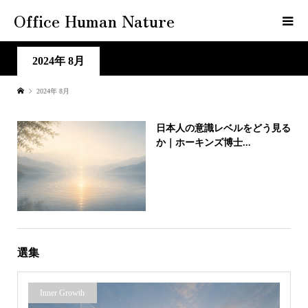
Office Human Nature
2024年 8月
2024年 8月
日本人の意識レベルをどう見る
か｜ホーキンズ博士...
選集
Inner Growth