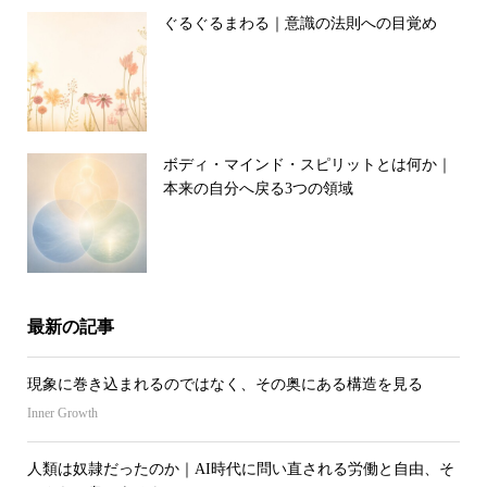
ぐるぐるまわる｜意識の法則への目覚め
ボディ・マインド・スピリットとは何か｜
本来の自分へ戻る3つの領域
最新の記事
現象に巻き込まれるのではなく、その奥にある構造を見る
Inner Growth
人類は奴隷だったのか｜AI時代に問い直される労働と自由、そ