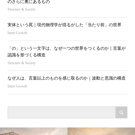
のさらに奥にあるもの
Structure & Society
実体という罠｜現代物理学が揺るがした「当たり前」の世界
Inner Growth
「の」という一文字は、なぜ一つの世界をつくるのか｜言葉が
認識を形づくる構造
Structure & Society
なぜ人は、言葉以上のものを感じ取るのか｜波動と意識の構造
Inner Growth