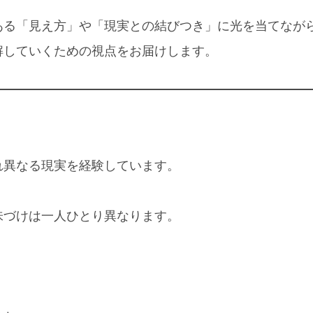
ある「見え方」や「現実との結びつき」に光を当てなが
解していくための視点をお届けします。
れ異なる現実を経験しています。
味づけは一人ひとり異なります。