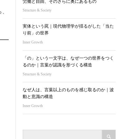
労働と自由、そのさらに奥にあるもの
Structure & Society
ら、
実体という罠｜現代物理学が揺るがした「当た
り前」の世界
Inner Growth
「の」という一文字は、なぜ一つの世界をつく
るのか｜言葉が認識を形づくる構造
Structure & Society
なぜ人は、言葉以上のものを感じ取るのか｜波
動と意識の構造
Inner Growth