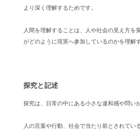
より深く理解するためです。
人間を理解することは、人や社会の見え方を
がどのように現実へ参加しているのかを理解
探究と記述
探究は、日常の中にある小さな違和感や問い
人の言葉や行動、社会で当たり前とされてい