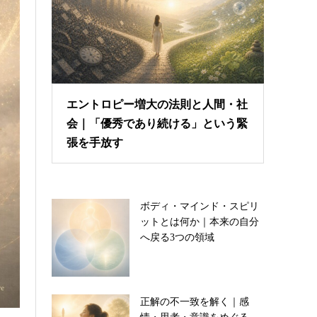
エントロピー増大の法則と人間・社
会｜「優秀であり続ける」という緊
張を手放す
ボディ・マインド・スピリ
ットとは何か｜本来の自分
へ戻る3つの領域
正解の不一致を解く｜感