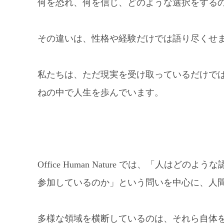
何を恐れ、何を信じ、どのような選択をする
その違いは、性格や経験だけでは語り尽くせ
私たちは、ただ現実を受け取っているだけで
ねの中で人生を歩んでいます。
Office Human Nature では、「人
参加しているのか」という問いを中心に、人
多様な領域を横断しているのは、それら自体