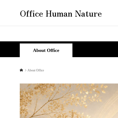
Office Human Nature
About Office
About Office