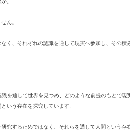
のか。
ません。
はなく、それぞれの認識を通して現実へ参加し、その積
はどのような認識を通して世界を見つめ、どのような前提のもとで現
間という存在を探究しています。
を研究するためではなく、それらを通して人間という存