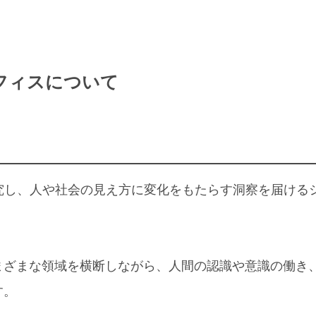
フィスについて
いう存在を探究し、人や社会の見え方に変化をもたらす洞察を届ける
まざまな領域を横断しながら、人間の認識や意識の働き
す。