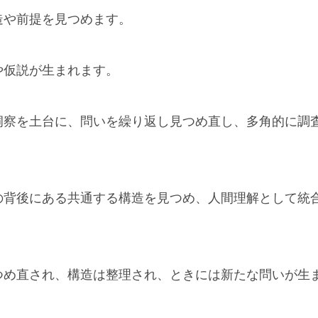
造や前提を見つめます。
や仮説が生まれます。
洞察を土台に、問いを繰り返し見つめ直し、多角的に調
の背後にある共通する構造を見つめ、人間理解として統
つめ直され、構造は整理され、ときには新たな問いが生