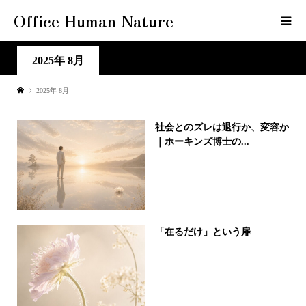
Office Human Nature
2025年 8月
2025年 8月
社会とのズレは退行か、変容か
｜ホーキンズ博士の...
「在るだけ」という扉