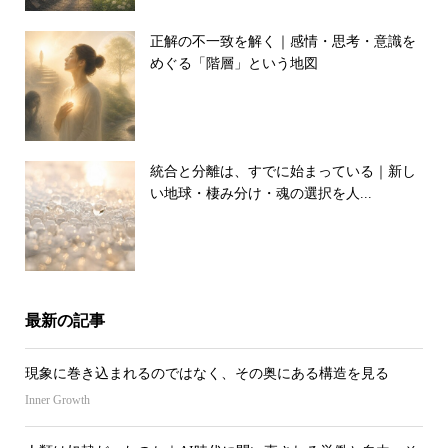
正解の不一致を解く｜感情・思考・意識を
めぐる「階層」という地図
統合と分離は、すでに始まっている｜新し
い地球・棲み分け・魂の選択を人...
最新の記事
現象に巻き込まれるのではなく、その奥にある構造を見る
Inner Growth