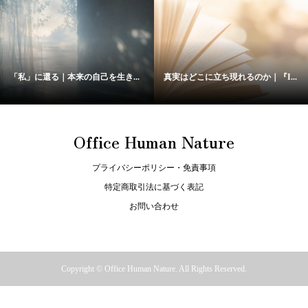
「私」に還る｜本来の自己を生き...
真実はどこに立ち現れるのか｜『I...
Office Human Nature
プライバシーポリシー・免責事項
特定商取引法に基づく表記
お問い合わせ
Copyright ©
Office Human Nature. All Rights Reserved.