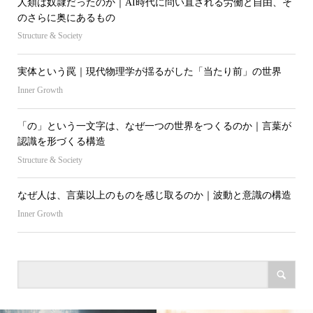
人類は奴隷だったのか｜AI時代に問い直される労働と自由、そ
のさらに奥にあるもの
Structure & Society
実体という罠｜現代物理学が揺るがした「当たり前」の世界
Inner Growth
「の」という一文字は、なぜ一つの世界をつくるのか｜言葉が
認識を形づくる構造
Structure & Society
なぜ人は、言葉以上のものを感じ取るのか｜波動と意識の構造
Inner Growth