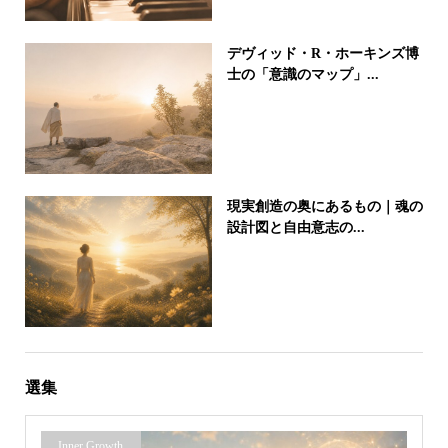
デヴィッド・R・ホーキンズ博
士の「意識のマップ」...
現実創造の奥にあるもの｜魂の
設計図と自由意志の...
選集
Inner Growth