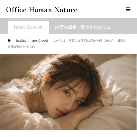
Office Human Nature
Inner Growth
内面の成長・気づきのコラム
Insights
Inner Growth
なぜ人は、言葉になる前に何かを感じるのか｜波動と
共鳴が知らせるもの