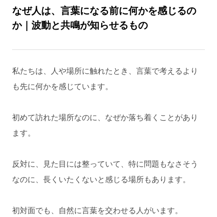
なぜ人は、言葉になる前に何かを感じるの
か｜波動と共鳴が知らせるもの
私たちは、人や場所に触れたとき、言葉で考えるより
も先に何かを感じています。
初めて訪れた場所なのに、なぜか落ち着くことがあり
ます。
反対に、見た目には整っていて、特に問題もなさそう
なのに、長くいたくないと感じる場所もあります。
初対面でも、自然に言葉を交わせる人がいます。