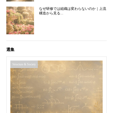
なぜ研修では組織は変わらないのか｜上流
構造から見る...
選集
Structure & Society