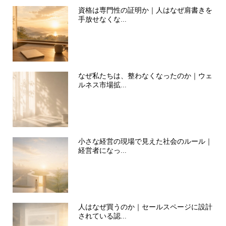
資格は専門性の証明か｜人はなぜ肩書きを
手放せなくな...
なぜ私たちは、整わなくなったのか｜ウェ
ルネス市場拡...
小さな経営の現場で見えた社会のルール｜
経営者になっ...
人はなぜ買うのか｜セールスページに設計
されている認...