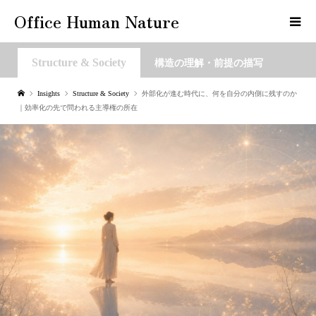
Office Human Nature
Structure & Society
構造の理解・前提の描写
Insights
Structure & Society
外部化が進む時代に、何を自分の内側に残すのか
｜効率化の先で問われる主導権の所在