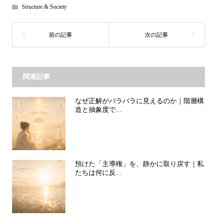
Structure & Society
関連記事
なぜ正解がバラバラに見えるのか｜階層構
造と抽象度で...
預けた「主導権」を、静かに取り戻す｜私
たちは何に反...