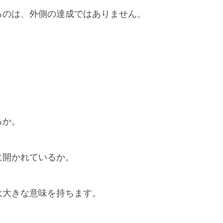
るのは、外側の達成ではありません。
るか。
に開かれているか。
は大きな意味を持ちます。