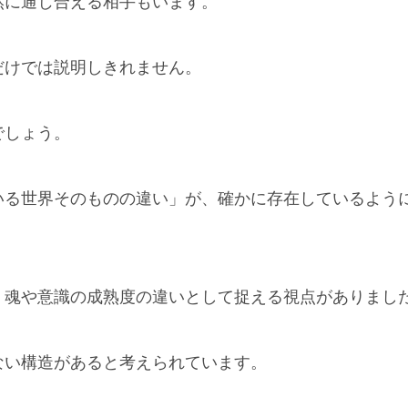
然に通じ合える相手もいます。
だけでは説明しきれません。
でしょう。
いる世界そのものの違い」が、確かに存在しているよう
、魂や意識の成熟度の違いとして捉える視点がありまし
ない構造があると考えられています。