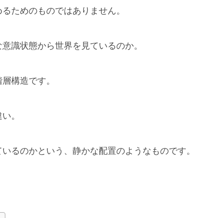
めるためのものではありません。
な意識状態から世界を見ているのか。
階層構造です。
違い。
ているのかという、静かな配置のようなものです。