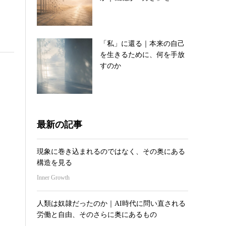
「私」に還る｜本来の自己
を生きるために、何を手放
すのか
最新の記事
現象に巻き込まれるのではなく、その奥にある
構造を見る
Inner Growth
人類は奴隷だったのか｜AI時代に問い直される
労働と自由、そのさらに奥にあるもの