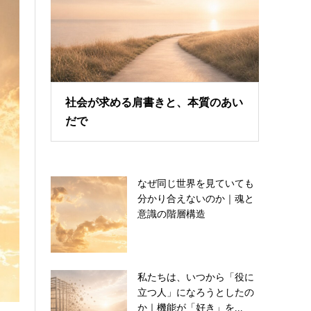
社会が求める肩書きと、本質のあい
だで
なぜ同じ世界を見ていても
分かり合えないのか｜魂と
意識の階層構造
私たちは、いつから「役に
立つ人」になろうとしたの
か｜機能が「好き」を...