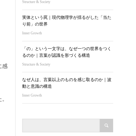
Structure & Society
実体という罠｜現代物理学が揺るがした「当た
り前」の世界
Inner Growth
「の」という一文字は、なぜ一つの世界をつく
るのか｜言葉が認識を形づくる構造
Structure & Society
に感
なぜ人は、言葉以上のものを感じ取るのか｜波
動と意識の構造
Inner Growth
た。