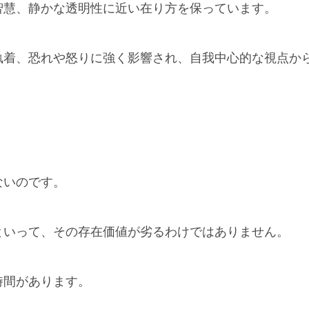
智慧、静かな透明性に近い在り方を保っています。
執着、恐れや怒りに強く影響され、自我中心的な視点か
ないのです。
といって、その存在価値が劣るわけではありません。
時間があります。