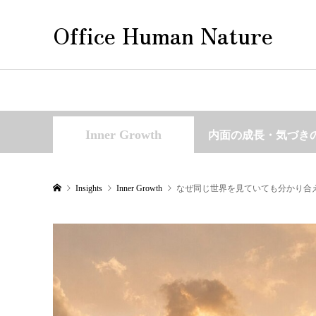
Office Human Nature
Inner Growth
内面の成長・気づき
Insights
Inner Growth
なぜ同じ世界を見ていても分かり合