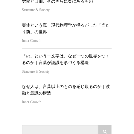
労働と自由、そのさらに奥にあるもの
Structure & Society
実体という罠｜現代物理学が揺るがした「当た
り前」の世界
Inner Growth
「の」という一文字は、なぜ一つの世界をつく
るのか｜言葉が認識を形づくる構造
Structure & Society
なぜ人は、言葉以上のものを感じ取るのか｜波
動と意識の構造
Inner Growth