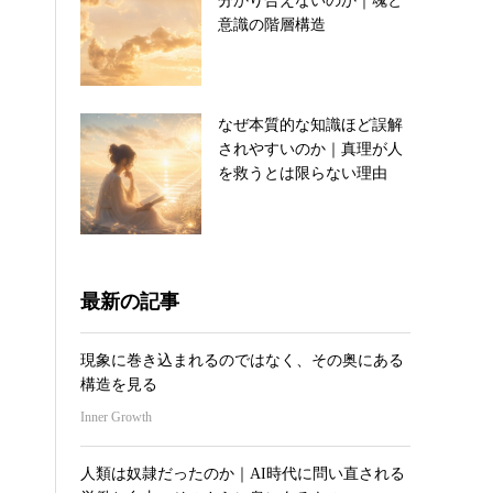
分かり合えないのか｜魂と
意識の階層構造
なぜ本質的な知識ほど誤解
されやすいのか｜真理が人
を救うとは限らない理由
最新の記事
現象に巻き込まれるのではなく、その奥にある
構造を見る
Inner Growth
人類は奴隷だったのか｜AI時代に問い直される