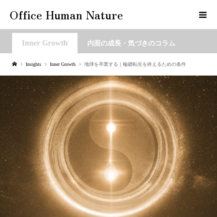
Office Human Nature
Inner Growth
内面の成長・気づきのコラム
Insights
Inner Growth
地球を卒業する｜輪廻転生を終えるための条件