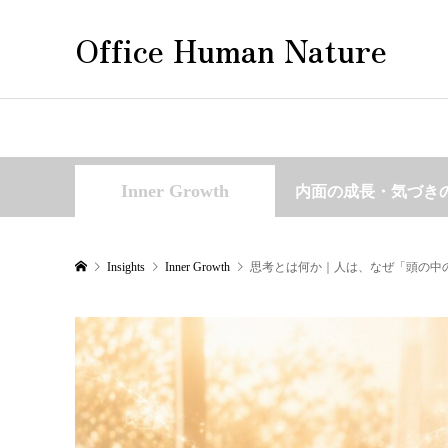
Office Human Nature
Inner Growth
内面の成長・気づき
Insights
Inner Growth
思考とは何か｜人は、なぜ「頭の中