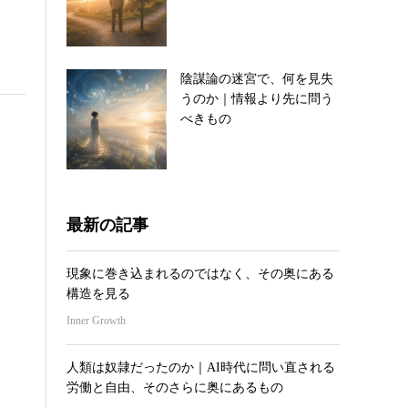
陰謀論の迷宮で、何を見失
うのか｜情報より先に問う
べきもの
最新の記事
現象に巻き込まれるのではなく、その奥にある
構造を見る
Inner Growth
人類は奴隷だったのか｜AI時代に問い直される
労働と自由、そのさらに奥にあるもの