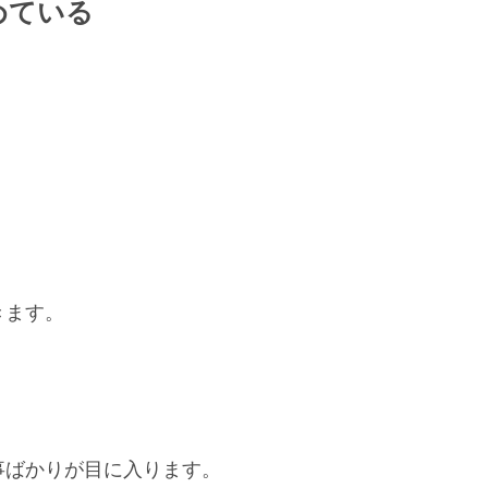
めている
きます。
事ばかりが目に入ります。