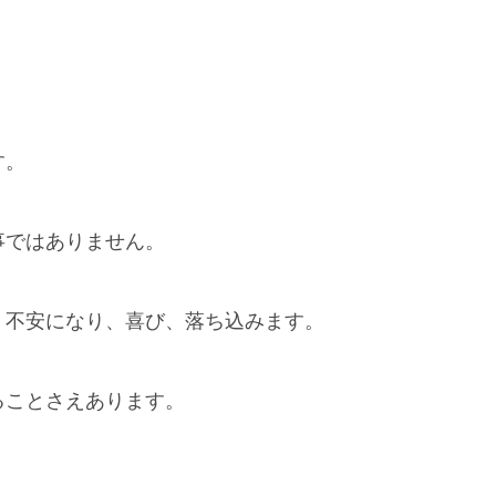
す。
事ではありません。
、不安になり、喜び、落ち込みます。
ることさえあります。