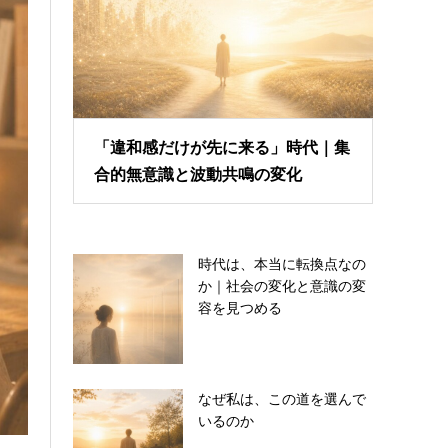
「違和感だけが先に来る」時代｜集
合的無意識と波動共鳴の変化
時代は、本当に転換点なの
か｜社会の変化と意識の変
容を見つめる
なぜ私は、この道を選んで
いるのか