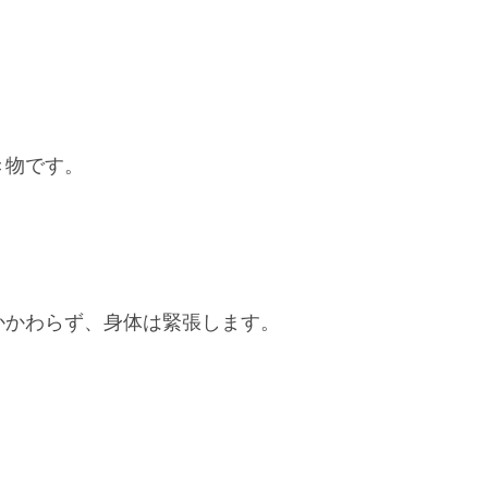
き物です。
かかわらず、身体は緊張します。