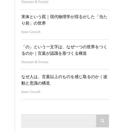
Structure & Society
実体という罠｜現代物理学が揺るがした「当た
り前」の世界
Inner Growth
「の」という一文字は、なぜ一つの世界をつく
るのか｜言葉が認識を形づくる構造
Structure & Society
なぜ人は、言葉以上のものを感じ取るのか｜波
動と意識の構造.
Inner Growth