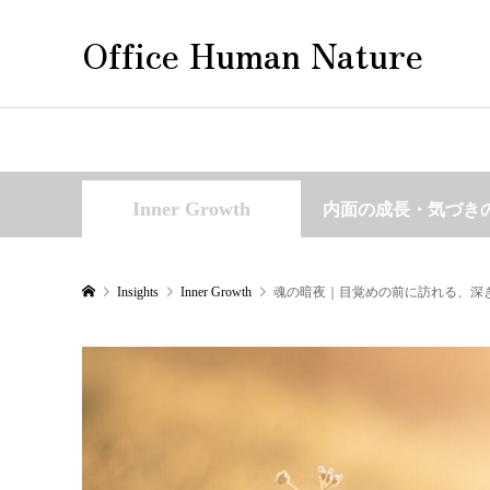
Office Human Nature
Inner Growth
内面の成長・気づき
Insights
Inner Growth
魂の暗夜｜目覚めの前に訪れる、深