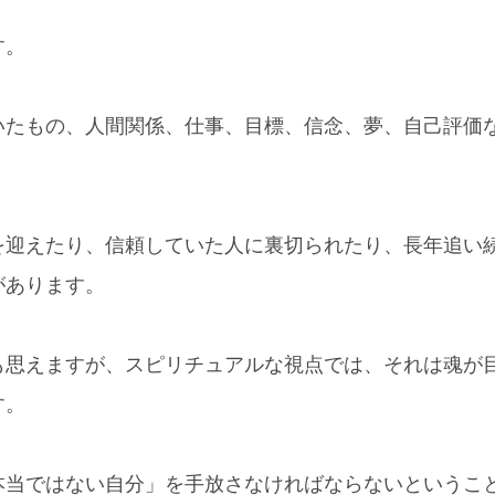
す。
いたもの、人間関係、仕事、目標、信念、夢、自己評価
を迎えたり、信頼していた人に裏切られたり、長年追い
があります。
も思えますが、スピリチュアルな視点では、それは魂が
す。
本当ではない自分」を手放さなければならないというこ