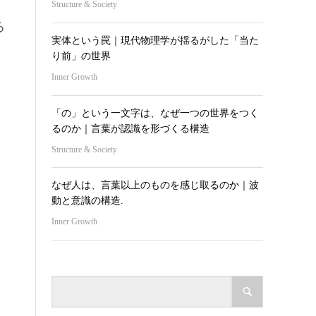
Structure & Society
る
実体という罠｜現代物理学が揺るがした「当た
り前」の世界
Inner Growth
「の」という一文字は、なぜ一つの世界をつく
るのか｜言葉が認識を形づくる構造
Structure & Society
なぜ人は、言葉以上のものを感じ取るのか｜波
動と意識の構造.
Inner Growth