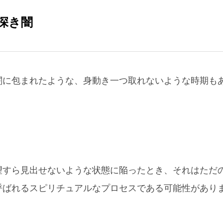
深き闇
闇に包まれたような、身動き一つ取れないような時期も
望すら見出せないような状態に陥ったとき、それはただ
呼ばれるスピリチュアルなプロセスである可能性があり