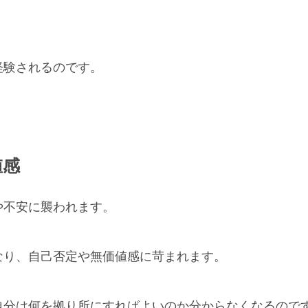
経験されるのです。
値感
や不安に襲われます。
なり、自己否定や無価値感に苛まれます。
自分は何を拠り所にすればよいのか分からなくなるので