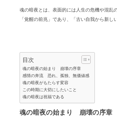
魂の暗夜とは、表面的には人生の危機や混乱
「覚醒の前兆」であり、「古い自我から新し
目次
魂の暗夜の始まり 崩壊の序章
感情の奔流 恐れ、孤独、無価値感
魂の暗夜がもたらす変容
この時期に大切にしたいこと
魂の暗夜は祝福である
魂の暗夜の始まり 崩壊の序章