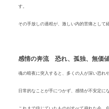
す。
その手放しの過程が、激しい内的苦痛として
感情の奔流 恐れ、孤独、無価
魂の暗夜に突入すると、多くの人が深い恐れ
日常的なことが手につかず、感情が不安定に
これまで信じていたものがすべて崩れた今、