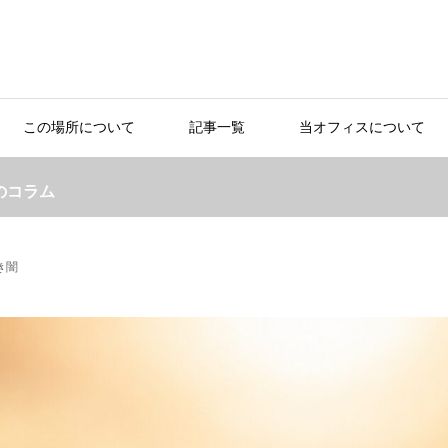
この場所について
記事一覧
当オフィスについて
のコラム
き闇