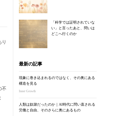
「科学では証明されていな
い」と言ったあと、問いは
どこへ行くのか
あり
最新の記事
現象に巻き込まれるのではなく、その奥にある
構造を見る
の不
Inner Growth
ま
人類は奴隷だったのか｜AI時代に問い直される
労働と自由、そのさらに奥にあるもの