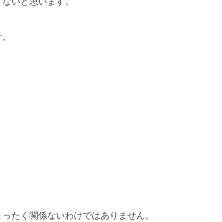
くないと思います。
す。
まったく関係ないわけではありません。