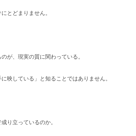
けにとどまりません。
ものが、現実の質に関わっている。
手に映している」と知ることではありません。
で成り立っているのか。