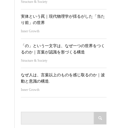
Structure & Society
実体という罠｜現代物理学が揺るがした「当た
り前」の世界
Inner Growth
「の」という一文字は、なぜ一つの世界をつく
るのか｜言葉が認識を形づくる構造
Structure & Society
なぜ人は、言葉以上のものを感じ取るのか｜波
動と意識の構造.
Inner Growth