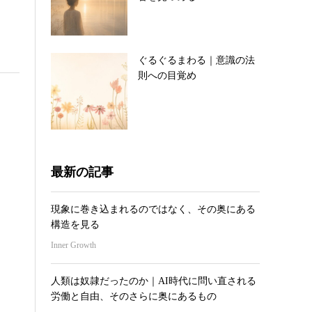
ぐるぐるまわる｜意識の法
則への目覚め
最新の記事
現象に巻き込まれるのではなく、その奥にある
構造を見る
Inner Growth
人類は奴隷だったのか｜AI時代に問い直される
労働と自由、そのさらに奥にあるもの