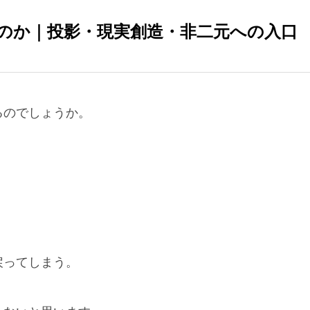
のか｜投影・現実創造・非二元への入口
るのでしょうか。
。
戻ってしまう。