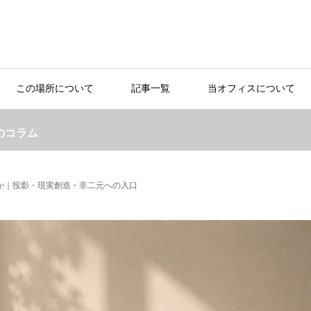
この場所について
記事一覧
当オフィスについて
のコラム
か｜投影・現実創造・非二元への入口