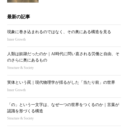
最新の記事
現象に巻き込まれるのではなく、その奥にある構造を見る
Inner Growth
人類は奴隷だったのか｜AI時代に問い直される労働と自由、そ
のさらに奥にあるもの
Structure & Society
実体という罠｜現代物理学が揺るがした「当たり前」の世界
Inner Growth
「の」という一文字は、なぜ一つの世界をつくるのか｜言葉が
認識を形づくる構造
Structure & Society