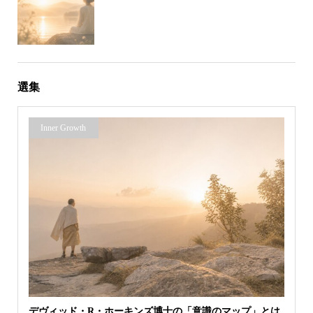
選集
Inner Growth
デヴィッド・R・ホーキンズ博士の「意識のマップ」とは