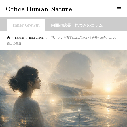
Office Human Nature
Inner Growth
内面の成長・気づきのコラム
Insights
Inner Growth
「私」という言葉はエゴなのか｜分離と統合、二つの
自己の質感