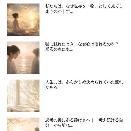
私たちは、なぜ世界を「物」として見てし
まうのか｜す...
嘘に触れたとき、なぜ心は揺れるのか？｜
反応の奥にあ...
人生には、あらかじめ決められていた流れ
がある
思考の奥にある静けさへ｜「考え続ける自
分」から離れ...