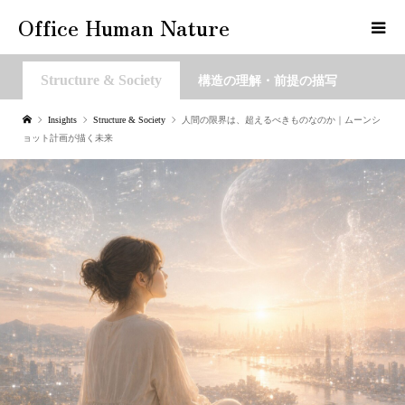
Office Human Nature
Structure & Society
構造の理解・前提の描写
Insights
Structure & Society
人間の限界は、超えるべきものなのか｜ムーンシ
ョット計画が描く未来