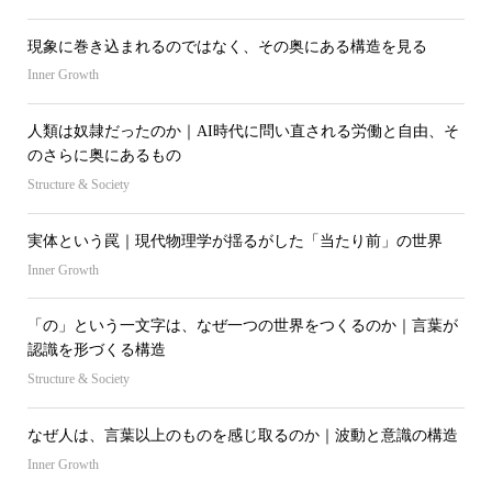
現象に巻き込まれるのではなく、その奥にある構造を見る
Inner Growth
人類は奴隷だったのか｜AI時代に問い直される労働と自由、そ
のさらに奥にあるもの
Structure & Society
実体という罠｜現代物理学が揺るがした「当たり前」の世界
Inner Growth
「の」という一文字は、なぜ一つの世界をつくるのか｜言葉が
認識を形づくる構造
Structure & Society
なぜ人は、言葉以上のものを感じ取るのか｜波動と意識の構造
Inner Growth