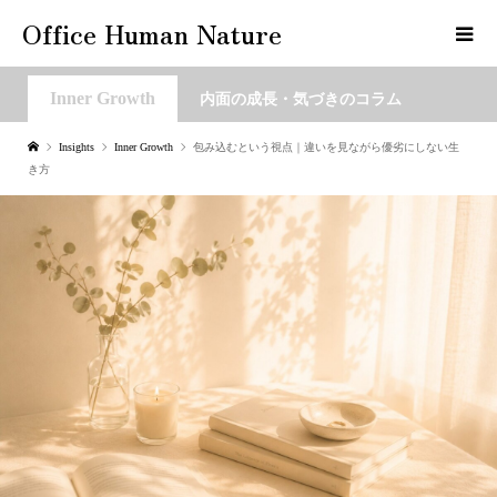
Office Human Nature
Inner Growth
内面の成長・気づきのコラム
Insights
Inner Growth
包み込むという視点｜違いを見ながら優劣にしない生
き方