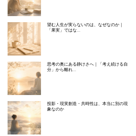
望む人生が実らないのは、なぜなのか｜
「果実」ではな...
思考の奥にある静けさへ｜「考え続ける自
分」から離れ...
投影・現実創造・共時性は、本当に別の現
象なのか