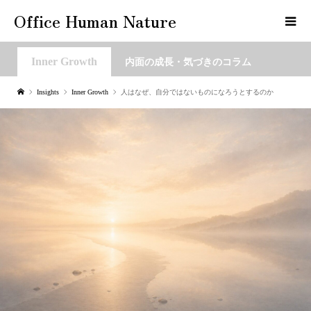
Office Human Nature
Inner Growth
内面の成長・気づきのコラム
Insights
Inner Growth
人はなぜ、自分ではないものになろうとするのか