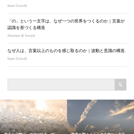
Inner Growth
「の」という一文字は、なぜ一つの世界をつくるのか｜言葉が
認識を形づくる構造
Structure & Society
なぜ人は、言葉以上のものを感じ取るのか｜波動と意識の構造.
Inner Growth