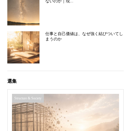
ないのか｜現...
仕事と自己価値は、なぜ強く結びついてし
まうのか
選集
Structure & Society