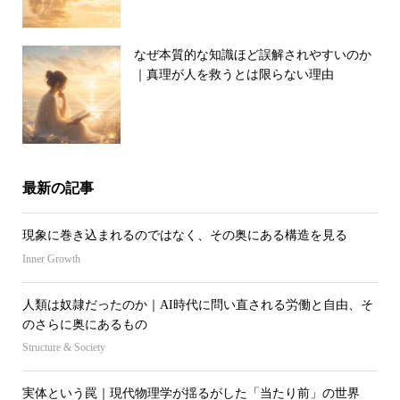
なぜ本質的な知識ほど誤解されやすいのか
｜真理が人を救うとは限らない理由
最新の記事
現象に巻き込まれるのではなく、その奥にある構造を見る
Inner Growth
人類は奴隷だったのか｜AI時代に問い直される労働と自由、そ
のさらに奥にあるもの
Structure & Society
実体という罠｜現代物理学が揺るがした「当たり前」の世界