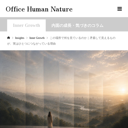
Office Human Nature
Inner Growth
内面の成長・気づきのコラム
Insights
Inner Growth
この場所で何を見ているのか｜矛盾して見えるもの
が、実はひとつにつながっている理由