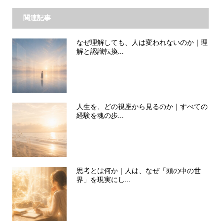
関連記事
なぜ理解しても、人は変われないのか｜理
解と認識転換...
人生を、どの視座から見るのか｜すべての
経験を魂の歩...
思考とは何か｜人は、なぜ「頭の中の世
界」を現実にし...