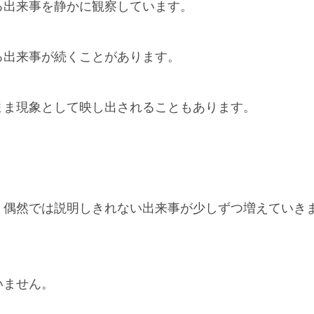
る出来事を静かに観察しています。
る出来事が続くことがあります。
まま現象として映し出されることもあります。
、偶然では説明しきれない出来事が少しずつ増えていき
いません。