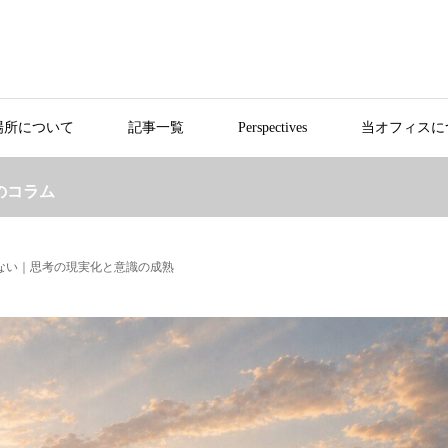
場所について
記事一覧
Perspectives
当オフィスに
のコラム
ない｜思考の現実化と意識の成熟