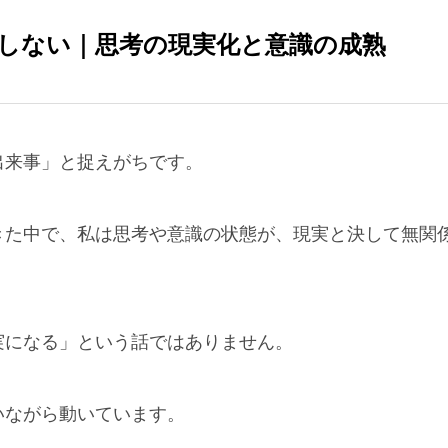
しない｜思考の現実化と意識の成熟
出来事」と捉えがちです。
きた中で、私は思考や意識の状態が、現実と決して無関
実になる」という話ではありません。
いながら動いています。