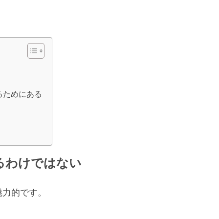
るためにある
るわけではない
魅力的です。