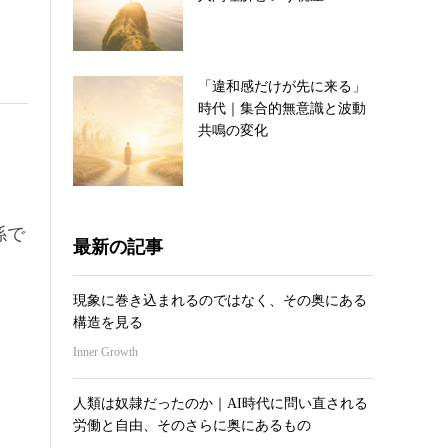
「違和感だけが先に来る」
時代｜集合的無意識と波動
共鳴の変化
係で
最新の記事
現象に巻き込まれるのではなく、その奥にある
構造を見る
Inner Growth
人類は奴隷だったのか｜AI時代に問い直される
労働と自由、そのさらに奥にあるもの