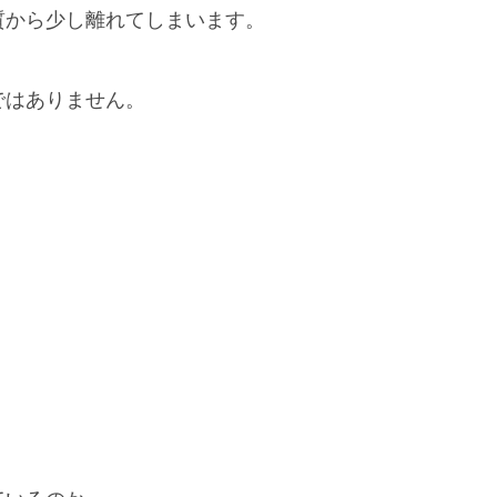
質から少し離れてしまいます。
ではありません。
。