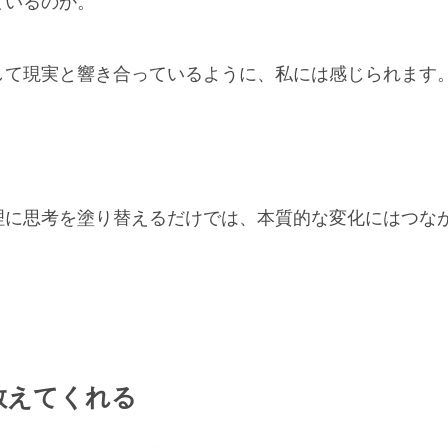
ているのか。
して現実と響き合っているように、私には感じられます
理に思考を塗り替えるだけでは、本質的な変化にはつな
教えてくれる