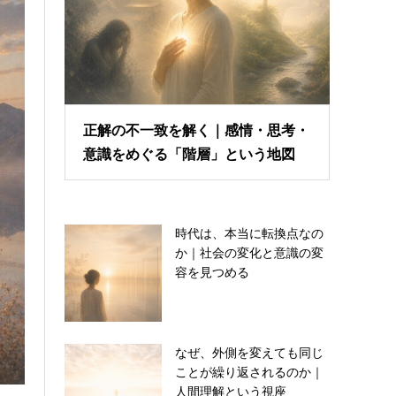
正解の不一致を解く｜感情・思考・
意識をめぐる「階層」という地図
時代は、本当に転換点なの
か｜社会の変化と意識の変
容を見つめる
なぜ、外側を変えても同じ
ことが繰り返されるのか｜
人間理解という視座