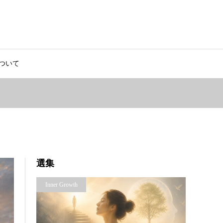
ついて
選集
Inner Growth