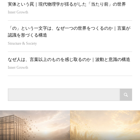
実体という罠｜現代物理学が揺るがした「当たり前」の世界
Inner Growth
「の」という一文字は、なぜ一つの世界をつくるのか｜言葉が
認識を形づくる構造
Structure & Society
なぜ人は、言葉以上のものを感じ取るのか｜波動と意識の構造
Inner Growth