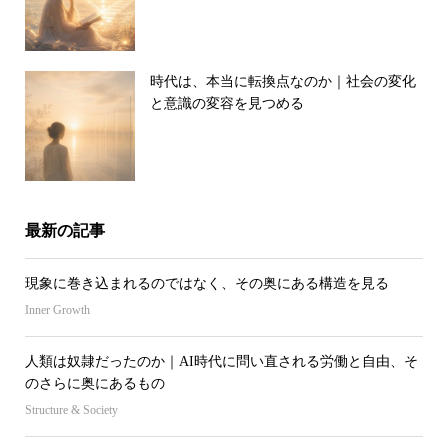
時代は、本当に転換点なのか｜社会の変化
と意識の変容を見つめる
最新の記事
現象に巻き込まれるのではなく、その奥にある構造を見る
Inner Growth
人類は奴隷だったのか｜AI時代に問い直される労働と自由、そ
のさらに奥にあるもの
Structure & Society