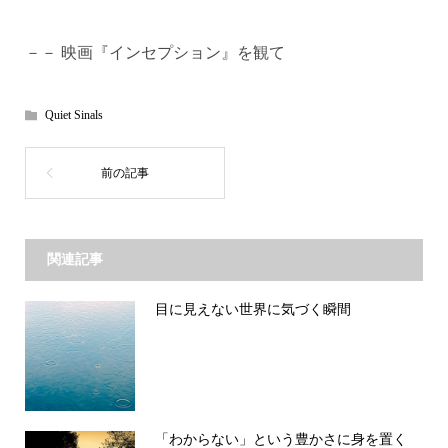
－－ 映画『インセプション』を観て
Quiet Sinals
関連記事
目に見えない世界に気づく瞬間
「わからない」という豊かさに身を置く