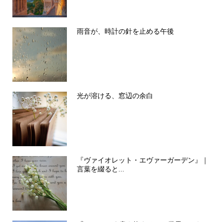
雨音が、時計の針を止める午後
光が溶ける、窓辺の余白
『ヴァイオレット・エヴァーガーデン』｜
言葉を綴ると...