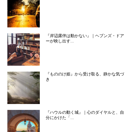
『岸辺露伴は動かない』｜ヘブンズ・ドア
ーが映し出す...
『もののけ姫』から受け取る、静かな気づ
き
『ハウルの動く城』｜心のダイヤルと、自
分にかけた「...